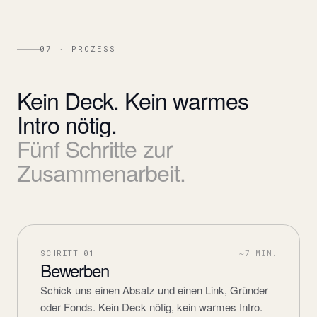
07 · PROZESS
Kein
Deck.
Kein
warmes
Intro
nötig.
Fünf
Schritte
zur
Zusammenarbeit.
SCHRITT
01
~7 MIN.
Bewerben
Schick uns einen Absatz und einen Link, Gründer
oder Fonds. Kein Deck nötig, kein warmes Intro.