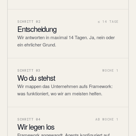
SCHRITT
02
≤ 14 TAGE
Entscheidung
Wir antworten in maximal 14 Tagen. Ja, nein oder
ein ehrlicher Grund.
SCHRITT
03
WOCHE 1
Wo du stehst
Wir mappen das Unternehmen aufs Framework:
was funktioniert, wo wir am meisten helfen.
SCHRITT
04
AB WOCHE 1
Wir legen los
Framework angewandt, Agents konfiguriert auf