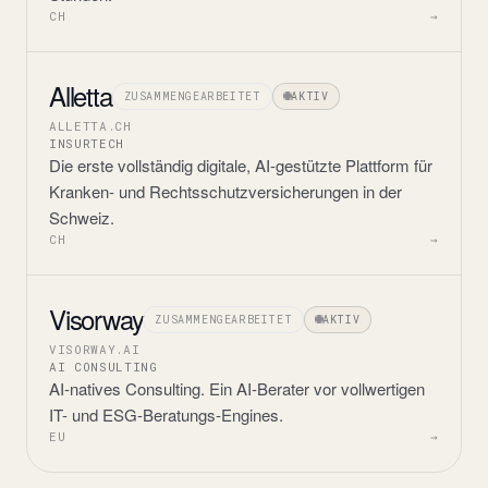
CH
→
Alletta
ZUSAMMENGEARBEITET
AKTIV
ALLETTA.CH
INSURTECH
Die erste vollständig digitale, AI-gestützte Plattform für
Kranken- und Rechtsschutzversicherungen in der
Schweiz.
CH
→
Visorway
ZUSAMMENGEARBEITET
AKTIV
VISORWAY.AI
AI CONSULTING
AI-natives Consulting. Ein AI-Berater vor vollwertigen
IT- und ESG-Beratungs-Engines.
EU
→