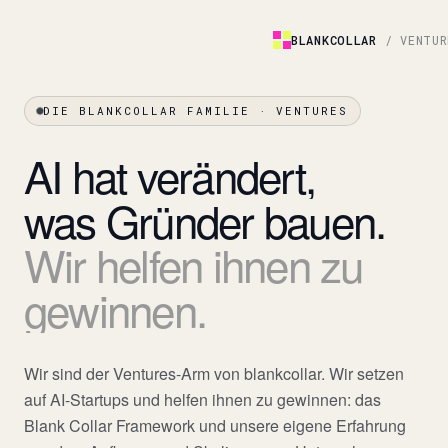
BLANKCOLLAR
/ VENTU
DIE BLANKCOLLAR FAMILIE · VENTURES
AI
hat
verändert,
was
Gründer
bauen.
Wir
helfen
ihnen
zu
gewinnen.
Wir sind der Ventures-Arm von blankcollar. Wir setzen
auf AI-Startups und helfen ihnen zu gewinnen: das
Blank Collar Framework und unsere eigene Erfahrung