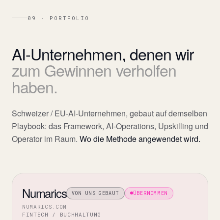
09 · PORTFOLIO
AI-Unternehmen,
denen
wir
zum
Gewinnen
verholfen
haben.
Schweizer / EU-AI-Unternehmen, gebaut auf demselben
Playbook: das Framework, AI-Operations, Upskilling und
Operator im Raum.
Wo die Methode angewendet wird.
Numarics
VON UNS GEBAUT
ÜBERNOMMEN
NUMARICS.COM
FINTECH / BUCHHALTUNG