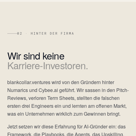
02 · HINTER DER FIRMA
Wir sind keine
Karriere-Investoren.
blankcollar.ventures wird von den Gründern hinter
Numarics und Cybee.ai geführt. Wir sassen in den Pitch-
Reviews, verloren Term Sheets, stellten die falschen
ersten drei Engineers ein und lernten am offenen Markt,
was ein Unternehmen wirklich zum Gewinnen bringt.
Jetzt setzen wir diese Erfahrung für AI-Gründer ein: das
Framework, die Playbooks, die Agents, das Upskilling,