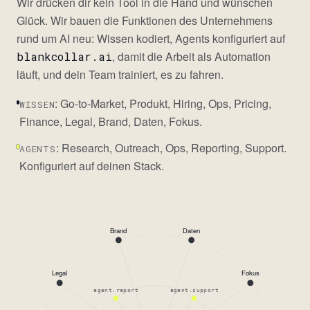
Wir drücken dir kein Tool in die Hand und wünschen
Glück. Wir bauen die Funktionen des Unternehmens
rund um AI neu: Wissen kodiert, Agents konfiguriert auf
, damit die Arbeit als Automation
blankcollar.ai
läuft, und dein Team trainiert, es zu fahren.
: Go-to-Market, Produkt, Hiring, Ops, Pricing,
WISSEN
Finance, Legal, Brand, Daten, Fokus.
: Research, Outreach, Ops, Reporting, Support.
AGENTS
Konfiguriert auf deinen Stack.
Brand
Daten
Legal
Fokus
agent.report
agent.support