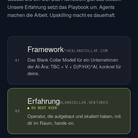
Unsere Erfahrung setzt das Playbook um. Agents
machen die Arbeit. Upskilling macht es dauerhaft.
Framework
THEBLANKCOLLAR.COM
Das Blank Collar Modell für ein Unternehmen
01
der AI-Ära: TBC = V + D(P/HX)^AI, konkret für
deins.
Erfahrung
BLANKCOLLAR.VENTURES
● DU BIST HIER
02
Operator, die aufgebaut und skaliert haben, mit
dir im Raum, hands-on.