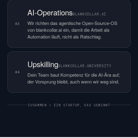
AI-Operations
BLANKCOLLAR.AI
Wir richten das agentische Open-Source-OS
03
von blankcollar.ai ein, damit die Arbeit als
Automation läuft, nicht als Ratschlag.
Upskilling
BLANKCOLLAR.UNIVERSITY
04
Dein Team baut Kompetenz für die AI-Ära auf;
der Vorsprung bleibt, auch wenn wir weg sind.
ZUSAMMEN = EIN STARTUP, DAS GEWINNT